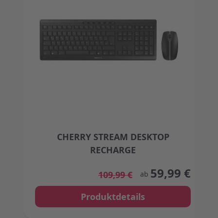
CHERRY STREAM DESKTOP
RECHARGE
The price depends on the options chosen on the
59,99 €
109,99 €
ab
Produktdetails