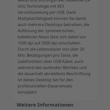
Akkus und störungsfreie, kabellose 2,4
GHz Technologie mit AES
Verschlüsselung per USB. Dank
Multiplatzfähigkeit können Sie damit
auch mehrere Desktops betreiben, die
Auflösung der symmetrischen,
kabellosen Maus lässt sich dabei von
1000 dpi auf 2000 dpi umschalten.
Durch die Lebensdauer von über 20
Mio. Betätigungen pro Taste, die
Ladefunktion über USB-Kabel, auch
während des laufenden Betriebs und
die dauerhaft abriebfeste Beschriftung
ist dieses Desktop Set für den
professionellen Dauereinsatz
konzipiert.
Weitere Informationen