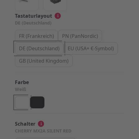
Tastaturlayout
i
DE (Deutschland)
FR (Frankreich)
PN (PanNordic)
DE (Deutschland)
EU (USA+ €-Symbol)
GB (United Kingdom)
Farbe
Weiß
Schalter
i
CHERRY MX2A SILENT RED