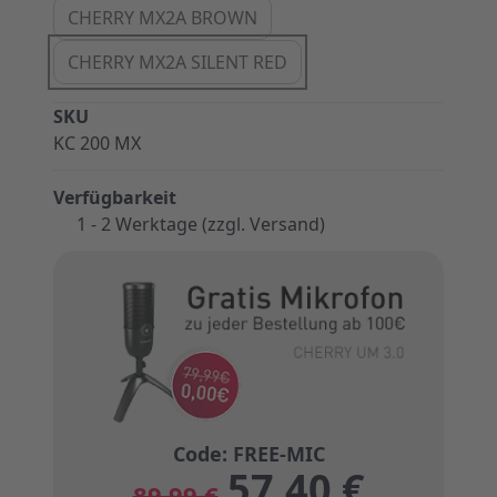
CHERRY MX2A BROWN
CHERRY MX2A SILENT RED
SKU
KC 200 MX
Verfügbarkeit
1 - 2 Werktage (zzgl. Versand)
57,40 €
89,99 €