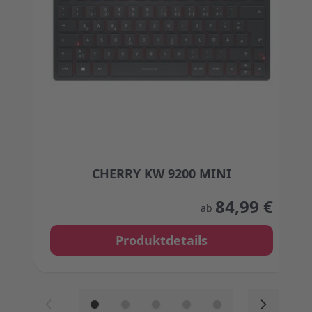
CHERRY KW 9200 MINI
The price depends on the options chosen on the
84,99 €
ab
Produktdetails