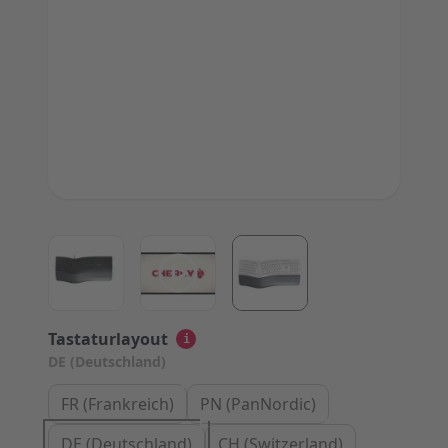
View larger image
View larger image
View larger image
Tastaturlayout
i
DE (Deutschland)
FR (Frankreich)
PN (PanNordic)
DE (Deutschland)
CH (Switzerland)