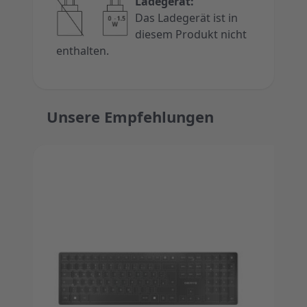
Ladegerät:
Das Ladegerät ist in
diesem Produkt nicht
enthalten.
Unsere Empfehlungen
Press to skip carousel