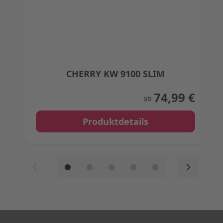
CHERRY KW 9100 SLIM
The price depends on the options chosen on the
74,99 €
ab
Produktdetails