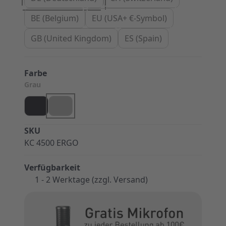
BE (Belgium)
EU (USA+ €-Symbol)
GB (United Kingdom)
ES (Spain)
Farbe
Grau
SKU
KC 4500 ERGO
Verfügbarkeit
1 - 2 Werktage (zzgl. Versand)