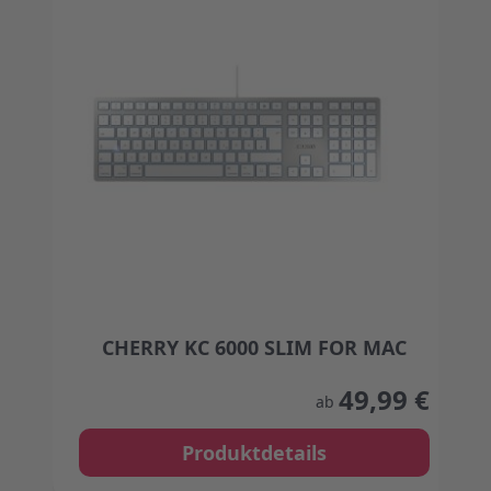
CHERRY KC 6000 SLIM FOR MAC
The price depends on the options chosen on the
49,99 €
ab
Produktdetails