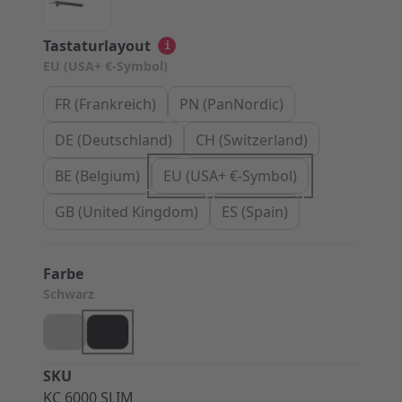
Tastaturlayout
i
EU (USA+ €-Symbol)
FR (Frankreich)
PN (PanNordic)
DE (Deutschland)
CH (Switzerland)
BE (Belgium)
EU (USA+ €-Symbol)
GB (United Kingdom)
ES (Spain)
Farbe
Schwarz
SKU
KC 6000 SLIM