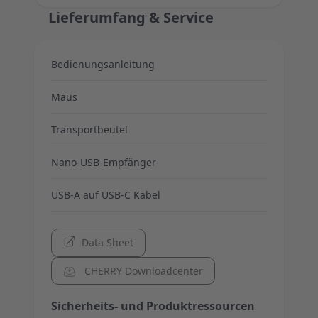
Lieferumfang & Service
Bedienungsanleitung
Maus
Transportbeutel
Nano-USB-Empfänger
USB-A auf USB-C Kabel
Data Sheet
CHERRY Downloadcenter
Sicherheits- und Produktressourcen