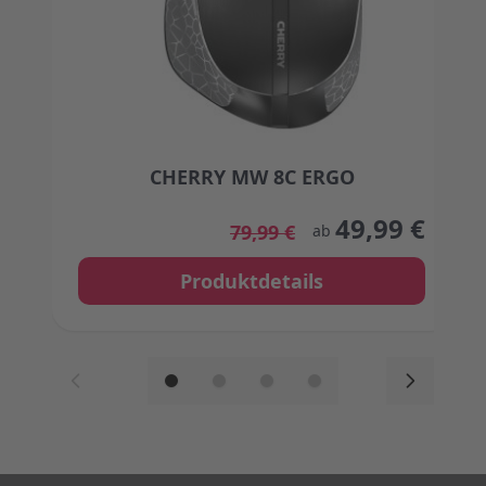
CHERRY MW 8C ERGO
The price depends on the options chosen on the
49,99 €
79,99 €
ab
Produktdetails