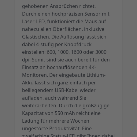
gehobenen Ansprüchen richtet.
Durch einen hochpräzisen Sensor mit
Laser-LED, funktioniert die Maus auf
nahezu allen Oberflächen, inklusive
Glastischen. Die Auflösung lässt sich
dabei 4-stufig per Knopfdruck
einstellen: 600, 1000, 1600 oder 3000
dpi. Somit sind sie auch bereit für den
Einsatz an hochauflösenden 4K-
Monitoren. Der eingebaute Lithium-
Akku lässt sich ganz einfach per
beiliegendem USB-Kabel wieder
aufladen, auch während Sie
weiterarbeiten. Durch die großzügige
Kapazität von 550 mAh reicht eine
Ladung für mehrere Wochen
ungestörte Produktivität. Eine
zweifarbige Status-LED gibt Ihnen dabei