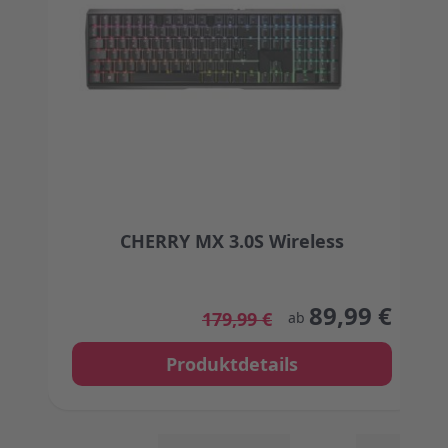
CHERRY MX 3.0S Wireless
The price depends on the options chosen on the
89,99 €
179,99 €
ab
Produktdetails