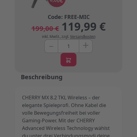
119,99 €
199,00 €
inkl. MwSt.
,
zzgl.
Versandkosten
+
–
Menge
Beschreibung
CHERRY MX 8.2 TKL Wireless – der
elegante Spieleprofi. Ohne Kabel die
volle Bewegungsfreiheit bei voller
Gaming-Power. Mit der CHERRY
Advanced Wireless Technology wählst
du unter drei Verbindungsmodi deine