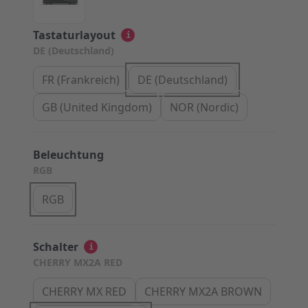
Tastaturlayout
i
DE (Deutschland)
FR (Frankreich)
DE (Deutschland)
GB (United Kingdom)
NOR (Nordic)
Beleuchtung
RGB
RGB
Schalter
i
CHERRY MX2A RED
CHERRY MX RED
CHERRY MX2A BROWN