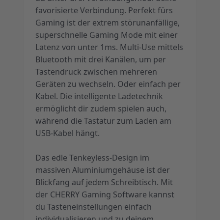
favorisierte Verbindung. Perfekt fürs
Gaming ist der extrem störunanfällige,
superschnelle Gaming Mode mit einer
Latenz von unter 1ms. Multi-Use mittels
Bluetooth mit drei Kanälen, um per
Tastendruck zwischen mehreren
Geräten zu wechseln. Oder einfach per
Kabel. Die intelligente Ladetechnik
ermöglicht dir zudem spielen auch,
während die Tastatur zum Laden am
USB-Kabel hängt.
Das edle Tenkeyless-Design im
massiven Aluminiumgehäuse ist der
Blickfang auf jedem Schreibtisch. Mit
der CHERRY Gaming Software kannst
du Tasteneinstellungen einfach
individualisieren und zu deinem