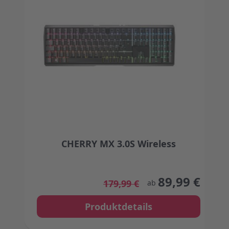
CHERRY MX 3.0S Wireless
The price depends on the options chosen on the
89,99 €
179,99 €
ab
Produktdetails