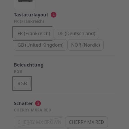
Tastaturlayout
i
FR (Frankreich)
FR (Frankreich)
DE (Deutschland)
GB (United Kingdom)
NOR (Nordic)
Beleuchtung
RGB
RGB
Schalter
i
CHERRY MX2A RED
CHERRY MX BROWN
CHERRY MX RED