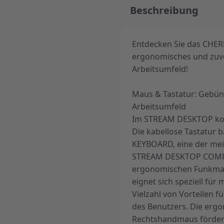
Beschreibung
Entdecken Sie das CHE
ergonomisches und zuver
Arbeitsumfeld!
Maus & Tastatur: Gebün
Arbeitsumfeld
Im STREAM DESKTOP ko
Die kabellose Tastatur 
KEYBOARD, eine der meis
STREAM DESKTOP COMFOR
ergonomischen Funkmau
eignet sich speziell für
Vielzahl von Vorteilen 
des Benutzers. Die erg
Rechtshandmaus fördert