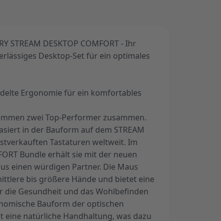
RRY STREAM DESKTOP COMFORT - Ihr
lässiges Desktop-Set für ein optimales
delte Ergonomie für ein komfortables
mmen zwei Top-Performer zusammen.
basiert in der Bauform auf dem STREAM
tverkauften Tastaturen weltweit. Im
T Bundle erhält sie mit der neuen
s einen würdigen Partner. Die Maus
 mittlere bis größere Hände und bietet eine
für die Gesundheit und das Wohlbefinden
onomische Bauform der optischen
 eine natürliche Handhaltung, was dazu