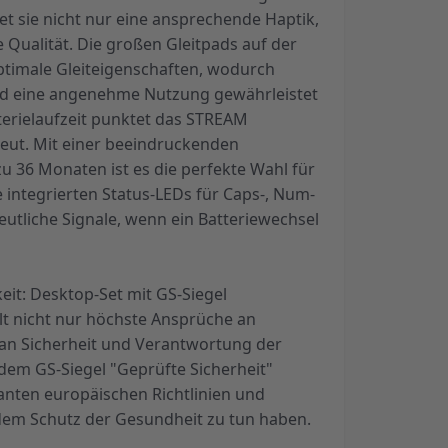
et sie nicht nur eine ansprechende Haptik,
 Qualität. Die großen Gleitpads auf der
ptimale Gleiteigenschaften, wodurch
d eine angenehme Nutzung gewährleistet
tterielaufzeit punktet das STREAM
t. Mit einer beeindruckenden
 zu 36 Monaten ist es die perfekte Wahl für
 integrierten Status-LEDs für Caps-, Num-
eutliche Signale, wenn ein Batteriewechsel
eit: Desktop-Set mit GS-Siegel
lt nicht nur höchste Ansprüche an
 an Sicherheit und Verantwortung der
dem GS-Siegel "Geprüfte Sicherheit"
vanten europäischen Richtlinien und
dem Schutz der Gesundheit zu tun haben.