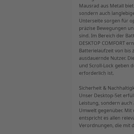
Mausrad aus Metall biet
sondern auch langlebige
Unterseite sorgen für o
präzise Bewegungen un
sind. Im Bereich der Ba
DESKTOP COMFORT erneu
Batterielaufzeit von bis
ausdauernde Nutzer. Die
und Scroll-Lock geben d
erforderlich ist.
Sicherheit & Nachhaltigk
Unser Desktop-Set erfül
Leistung, sondern auch
Umwelt gegenüber. Mit 
entspricht es allen rele
Verordnungen, die mit 