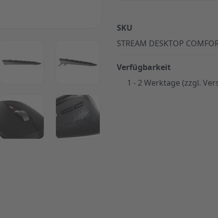
SKU
STREAM DESKTOP COMFO
ger image
View larger image
View larger image
Verfügbarkeit
1 - 2 Werktage (zzgl. Ver
ger image
View larger image
View larger image