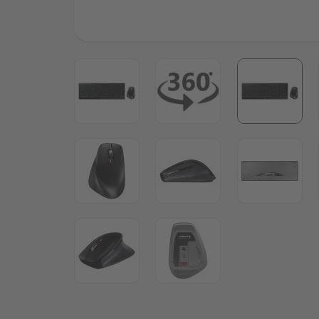
View larger image
View larger image
View lar
View larger image
View larger image
View lar
View larger image
View larger image