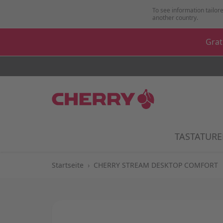
Zum Inhalt springen
To see information tailore
another country.
Grat
TASTATUR
Startseite
›
CHERRY STREAM DESKTOP COMFORT