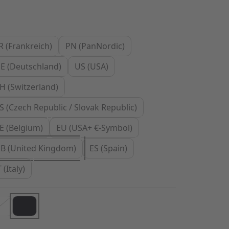
R (Frankreich)
PN (PanNordic)
E (Deutschland)
US (USA)
H (Switzerland)
S (Czech Republic / Slovak Republic)
E (Belgium)
EU (USA+ €-Symbol)
B (United Kingdom)
ES (Spain)
T (Italy)