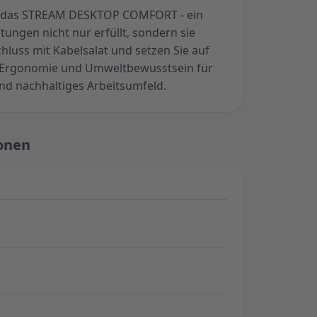
ür das STREAM DESKTOP COMFORT - ein
tungen nicht nur erfüllt, sondern sie
chluss mit Kabelsalat und setzen Sie auf
, Ergonomie und Umweltbewusstsein für
und nachhaltiges Arbeitsumfeld.
onen