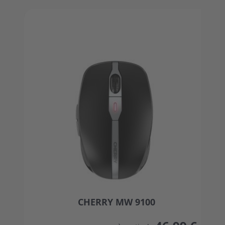
Press to skip carousel
CHERRY MW 9100
The price depends on the options chosen on the