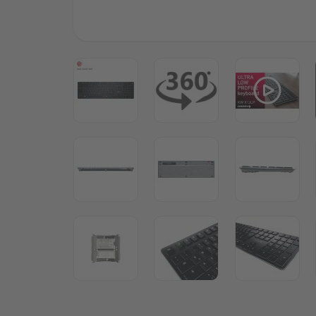
View larger image
View larger image
View lar
View larger image
View larger image
View lar
View larger image
View larger image
View lar