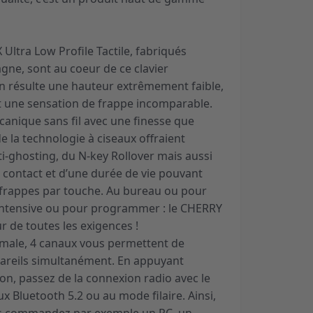
ltra Low Profile Tactile, fabriqués
gne, sont au coeur de ce clavier
en résulte une hauteur extrêmement faible,
t une sensation de frappe incomparable.
canique sans fil avec une finesse que
de la technologie à ciseaux offraient
anti-ghosting, du N-key Rollover mais aussi
e contact et d’une durée de vie pouvant
e frappes par touche. Au bureau ou pour
e intensive ou pour programmer : le CHERRY
r de toutes les exigences !
ximale, 4 canaux vous permettent de
areils simultanément. En appuyant
n, passez de la connexion radio avec le
x Bluetooth 5.2 ou au mode filaire. Ainsi,