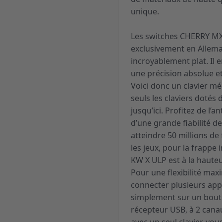
unique.
Les switches CHERRY MX U
exclusivement en Allema
incroyablement plat. Il 
une précision absolue e
Voici donc un clavier mé
seuls les claviers dotés 
jusqu’ici. Profitez de l’
d’une grande fiabilité d
atteindre 50 millions d
les jeux, pour la frapp
KW X ULP est à la hauteu
Pour une flexibilité ma
connecter plusieurs app
simplement sur un bouto
récepteur USB, à 2 canau