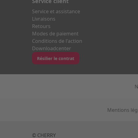
Service client
Service et assistance
Livraisons
Retours
Modes de paiement
Conditions de l'action
Downloadcenter
Résilier le contrat
N
Mentions lég
© CHERRY