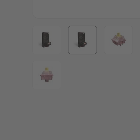
View larger image
View larger image
View lar
View larger image