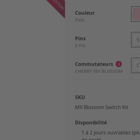
Couleur
Pink
Pins
5
5 Pin
Commutateurs
i
C
CHERRY MX BLOSSOM
SKU
MX Blossom Switch Kit
Disponibilité
1 à 2 jours ouvrables (plu