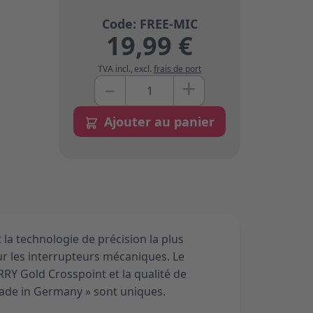
19,99 €
TVA incl.
,
excl.
frais de port
+
–
Quantité
Ajouter au panier
 la technologie de précision la plus
 les interrupteurs mécaniques. Le
RY Gold Crosspoint et la qualité de
Made in Germany » sont uniques.