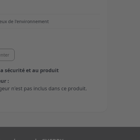
eux de l'environnement
nter
la sécurité et au produit
ur :
geur n'est pas inclus dans ce produit.