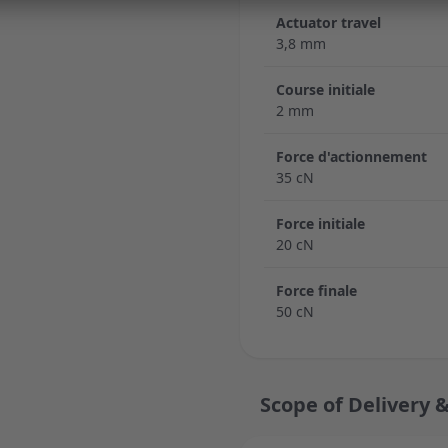
Actuator travel
3,8 mm
Course initiale
2 mm
Force d'actionnement
35 cN
Force initiale
20 cN
Force finale
50 cN
Scope of Delivery &