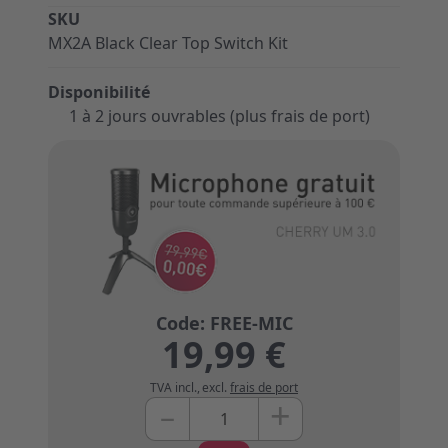
SKU
MX2A Black Clear Top Switch Kit
Disponibilité
1 à 2 jours ouvrables (plus frais de port)
19,99 €
TVA incl.
,
excl.
frais de port
+
–
Quantité