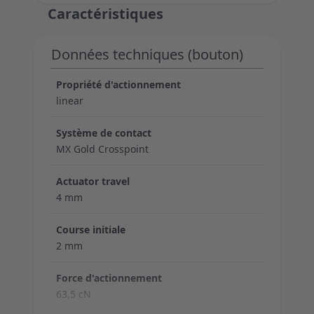
Caractéristiques
Données techniques (bouton)
Propriété d'actionnement
linear
Système de contact
MX Gold Crosspoint
Actuator travel
4 mm
Course initiale
2 mm
Force d'actionnement
63,5 cN