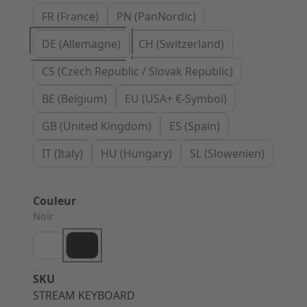
FR (France)
PN (PanNordic)
DE (Allemagne)
CH (Switzerland)
CS (Czech Republic / Slovak Republic)
BE (Belgium)
EU (USA+ €-Symbol)
GB (United Kingdom)
ES (Spain)
IT (Italy)
HU (Hungary)
SL (Slowenien)
Couleur
Noir
SKU
STREAM KEYBOARD