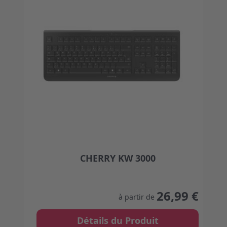
CHERRY KW 3000
The price depends on the options chosen on the
26,99 €
à partir de
Détails du Produit