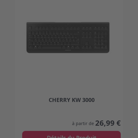
CHERRY KW 3000
The price depends on the options chosen on the
26,99 €
à partir de
Détails du Produit