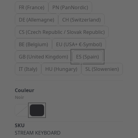
FR (France)
PN (PanNordic)
DE (Allemagne)
CH (Switzerland)
CS (Czech Republic / Slovak Republic)
BE (Belgium)
EU (USA+ €-Symbol)
GB (United Kingdom)
ES (Spain)
IT (Italy)
HU (Hungary)
SL (Slowenien)
Couleur
Noir
SKU
STREAM KEYBOARD