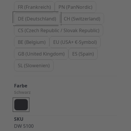
FR (Frankreich)
PN (PanNordic)
DE (Deutschland)
CH (Switzerland)
CS (Czech Republic / Slovak Republic)
BE (Belgium)
EU (USA+ €-Symbol)
GB (United Kingdom)
ES (Spain)
SL (Slowenien)
Farbe
Schwarz
SKU
DW 5100