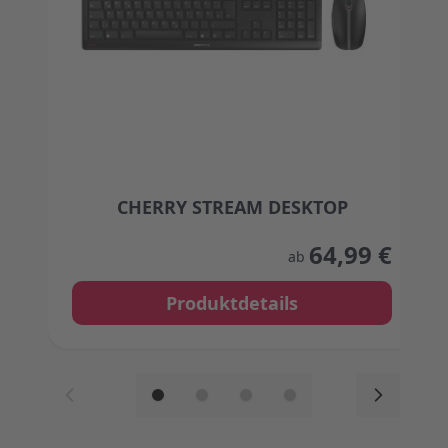
CHERRY STREAM DESKTOP
The price depends on the options chosen on the
64,99 €
ab
Produktdetails