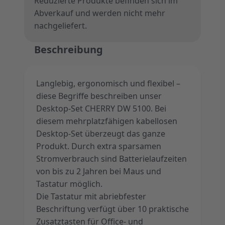
Reduzierte Produkte befinden sich im
Abverkauf und werden nicht mehr
nachgeliefert.
Beschreibung
Langlebig, ergonomisch und flexibel –
diese Begriffe beschreiben unser
Desktop-Set CHERRY DW 5100. Bei
diesem mehrplatzfähigen kabellosen
Desktop-Set überzeugt das ganze
Produkt. Durch extra sparsamen
Stromverbrauch sind Batterielaufzeiten
von bis zu 2 Jahren bei Maus und
Tastatur möglich.
Die Tastatur mit abriebfester
Beschriftung verfügt über 10 praktische
Zusatztasten für Office- und