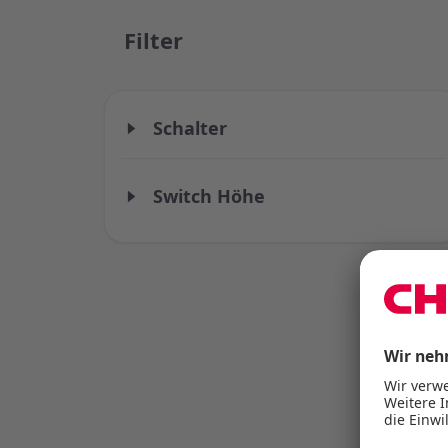
Filter
Schalter
Switch Höhe