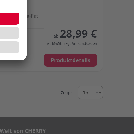
TILE. Ultra-flat.
28,99 €
ab
inkl. MwSt.
,
zzgl.
Versandkosten
Produktdetails
Zeige
 Welt von CHERRY