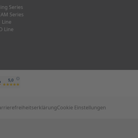
ng Series
AM Series
 Line
O Line
arrierefreiheitserklärung
Cookie Einstellungen