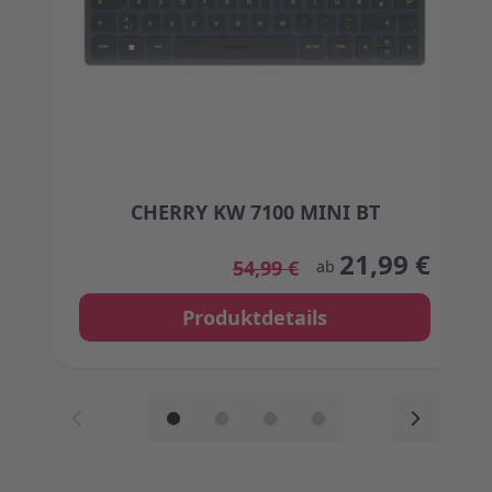
CHERRY KW 7100 MINI BT
The price depends on the options chosen on the
21,99 €
54,99 €
ab
Produktdetails