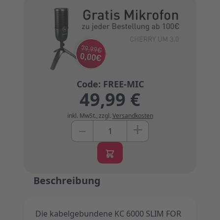
49,99 €
inkl. MwSt.
,
zzgl.
Versandkosten
+
–
Menge
Beschreibung
Die kabelgebundene KC 6000 SLIM FOR