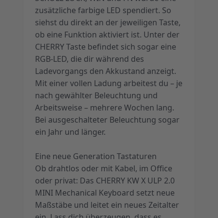
zusätzliche farbige LED spendiert. So
siehst du direkt an der jeweiligen Taste,
ob eine Funktion aktiviert ist. Unter der
CHERRY Taste befindet sich sogar eine
RGB-LED, die dir während des
Ladevorgangs den Akkustand anzeigt.
Mit einer vollen Ladung arbeitest du – je
nach gewählter Beleuchtung und
Arbeitsweise – mehrere Wochen lang.
Bei ausgeschalteter Beleuchtung sogar
ein Jahr und länger.
Eine neue Generation Tastaturen
Ob drahtlos oder mit Kabel, im Office
oder privat: Das CHERRY KW X ULP 2.0
MINI Mechanical Keyboard setzt neue
Maßstäbe und leitet ein neues Zeitalter
ein. Lass dich überzeugen, dass es