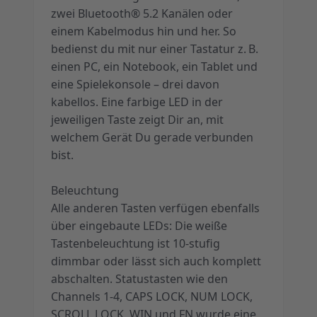
zwei Bluetooth® 5.2 Kanälen oder
einem Kabelmodus hin und her. So
bedienst du mit nur einer Tastatur z. B.
einen PC, ein Notebook, ein Tablet und
eine Spielekonsole – drei davon
kabellos. Eine farbige LED in der
jeweiligen Taste zeigt Dir an, mit
welchem Gerät Du gerade verbunden
bist.
Beleuchtung
Alle anderen Tasten verfügen ebenfalls
über eingebaute LEDs: Die weiße
Tastenbeleuchtung ist 10-stufig
dimmbar oder lässt sich auch komplett
abschalten. Statustasten wie den
Channels 1-4, CAPS LOCK, NUM LOCK,
SCROLL LOCK, WIN und FN wurde eine