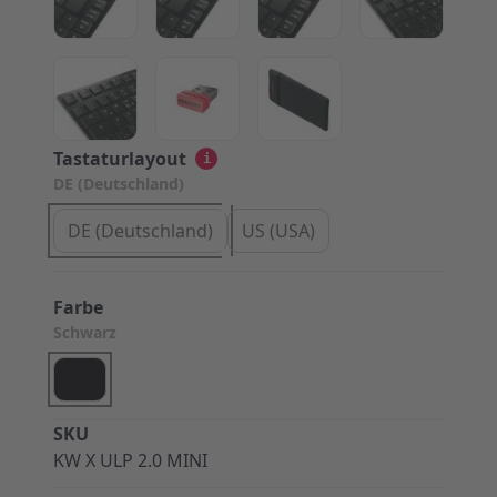
View larger image
View larger image
View larger image
Tastaturlayout
i
DE (Deutschland)
DE (Deutschland)
US (USA)
Farbe
Schwarz
SKU
KW X ULP 2.0 MINI