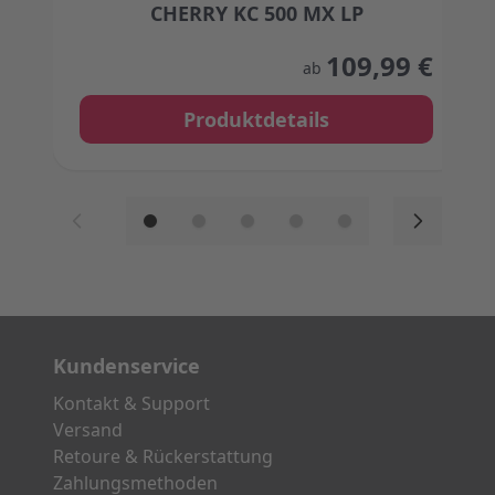
CHERRY KC 500 MX LP
The price depends on the options chosen on the
109,99 €
ab
Produktdetails
Kundenservice
Kontakt & Support
Versand
Retoure & Rückerstattung
Zahlungsmethoden