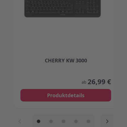
CHERRY KW 3000
The price depends on the options chosen on the
26,99 €
ab
Produktdetails