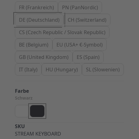
FR (Frankreich)
PN (PanNordic)
DE (Deutschland)
CH (Switzerland)
CS (Czech Republic / Slovak Republic)
BE (Belgium)
EU (USA+ €-Symbol)
GB (United Kingdom)
ES (Spain)
IT (Italy)
HU (Hungary)
SL (Slowenien)
Farbe
Schwarz
SKU
STREAM KEYBOARD