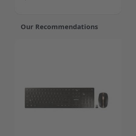
Our Recommendations
Press to skip carousel