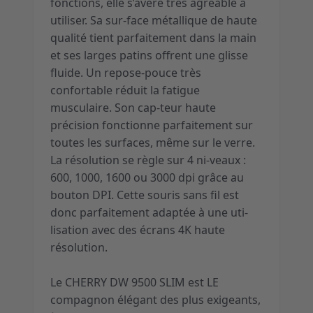
fonctions, elle s’avère très agréable à
utiliser. Sa sur-face métallique de haute
qualité tient parfaitement dans la main
et ses larges patins offrent une glisse
fluide. Un repose-pouce très
confortable réduit la fatigue
musculaire. Son cap-teur haute
précision fonctionne parfaitement sur
toutes les surfaces, même sur le verre.
La résolution se règle sur 4 ni-veaux :
600, 1000, 1600 ou 3000 dpi grâce au
bouton DPI. Cette souris sans fil est
donc parfaitement adaptée à une uti-
lisation avec des écrans 4K haute
résolution.
Le CHERRY DW 9500 SLIM est LE
compagnon élégant des plus exigeants,