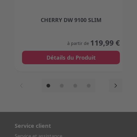
CHERRY DW 9100 SLIM
The price depends on the options chosen on the
119,99 €
à partir de
Détails du Produit
Service client
Service et assistance