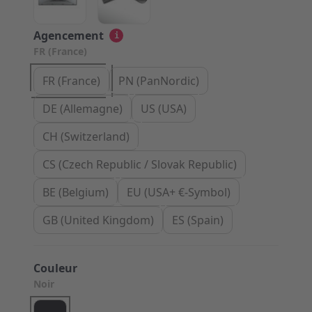
Agencement
i
FR (France)
FR (France)
PN (PanNordic)
DE (Allemagne)
US (USA)
CH (Switzerland)
CS (Czech Republic / Slovak Republic)
BE (Belgium)
EU (USA+ €-Symbol)
GB (United Kingdom)
ES (Spain)
Couleur
Noir