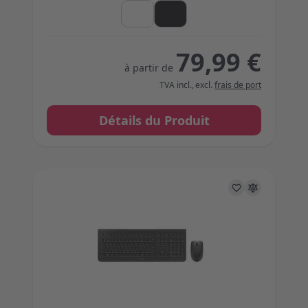
79,99 €
à partir de
TVA incl.
,
excl.
frais de port
Détails du Produit