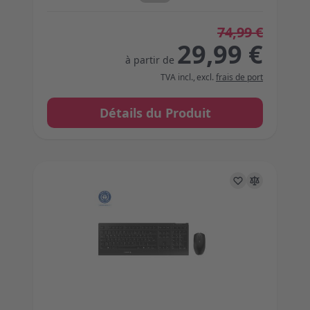
74,99 €
29,99 €
à partir de
TVA incl.
,
excl.
frais de port
Détails du Produit