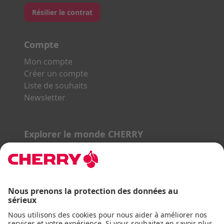
Résilier le contrat
Compte
Mon compte
Créer un compte
Liste de souhaits
Newsletter
Explorer le monde CHERRY
Gaming Series
STREAM Series
SLIM Line
ERGO Line
Nos partenaires :