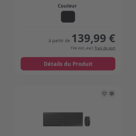
Couleur
139,99 €
à partir de
TVA incl.
,
excl.
frais de port
Détails du Produit