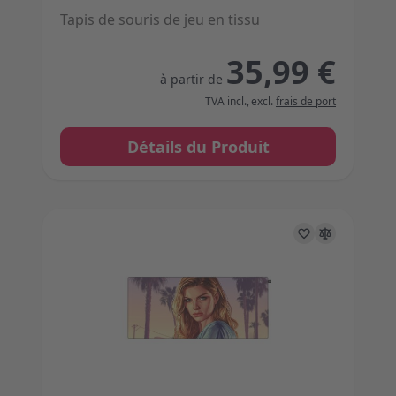
Tapis de souris de jeu en tissu
35,99 €
à partir de
TVA incl.
,
excl.
frais de port
Détails du Produit