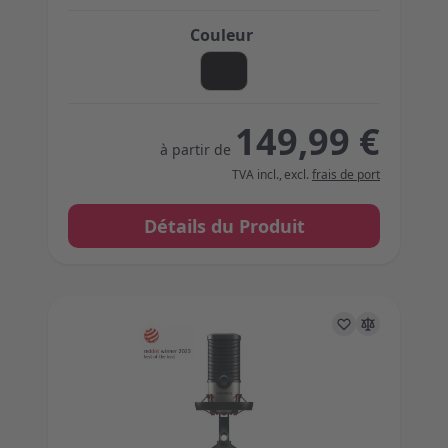
Couleur
149,99 €
à partir de
TVA incl.
,
excl.
frais de port
Détails du Produit