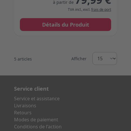
à partir de
TVA incl.
,
excl.
frais de port
Détails du Produit
Afficher
5
articles
Service client
Service et assistance
Livraisons
Retours
Modes de paiement
Conditions de l'action