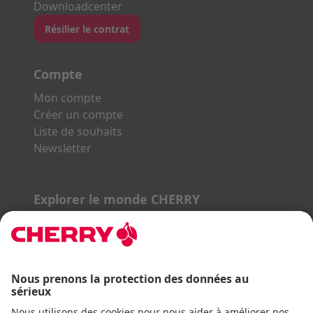
Downloadcenter
Résilier le contrat
Compte
Mon compte
Créer un compte
Liste de souhaits
Newsletter
Explorer le monde CHERRY
Gaming Series
STREAM Series
SLIM Line
ERGO Line
Nos partenaires :