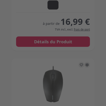
16,99 €
à partir de
TVA incl.
,
excl.
frais de port
Détails du Produit