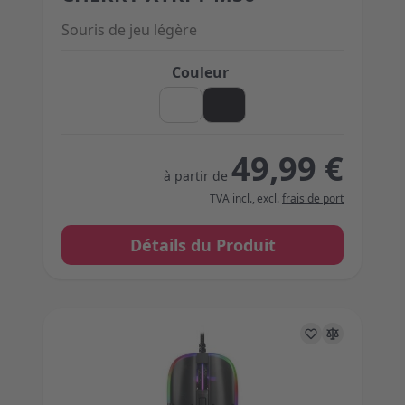
Souris de jeu légère
Couleur
49,99 €
à partir de
TVA incl.
,
excl.
frais de port
Détails du Produit