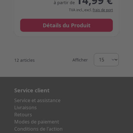
14,99 €
à partir de
TVA incl.
,
excl.
frais de port
Détails du Produit
Afficher
12
articles
Service client
Service et assistance
Livraisons
Retours
Modes de paiement
Conditions de l'action