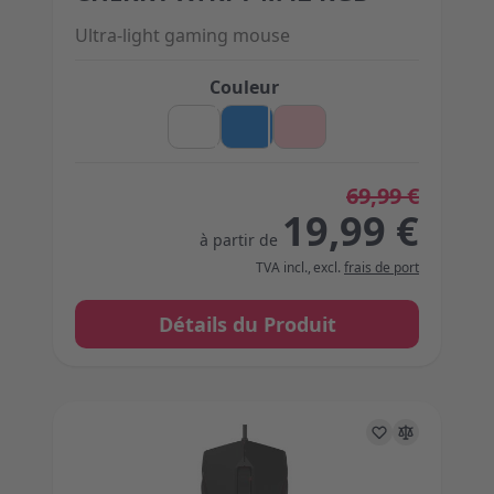
Ultra-light gaming mouse
Couleur
69,99 €
19,99 €
à partir de
TVA incl.
,
excl.
frais de port
Détails du Produit