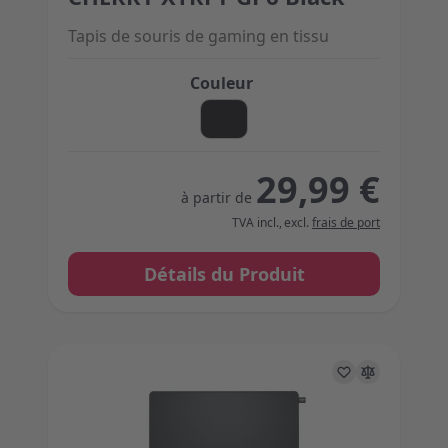
Tapis de souris de gaming en tissu
Couleur
29,99 €
à partir de
TVA incl.
,
excl.
frais de port
Détails du Produit