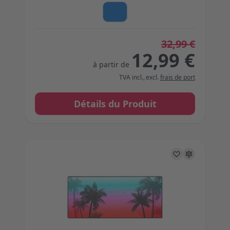
32,99 €
12,99 €
à partir de
TVA incl.
,
excl.
frais de port
Détails du Produit