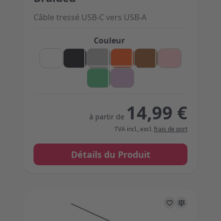
Câble tressé USB-C vers USB-A
Couleur
14,99 €
à partir de
TVA incl.
,
excl.
frais de port
Détails du Produit