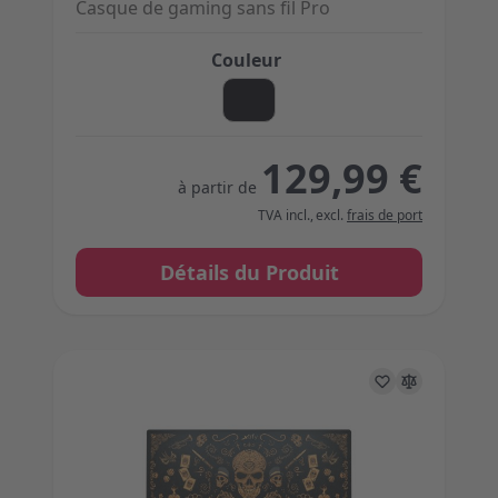
Casque de gaming sans fil Pro
Couleur
129,99 €
à partir de
TVA incl.
,
excl.
frais de port
Détails du Produit