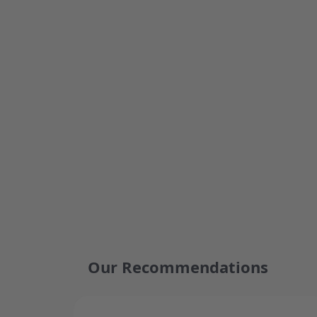
Our Recommendations
Press to skip carousel