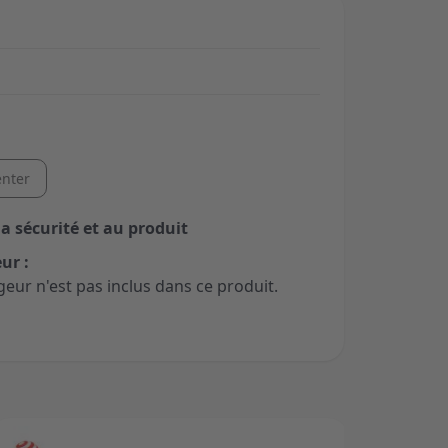
nter
la sécurité et au produit
ur :
geur n'est pas inclus dans ce produit.