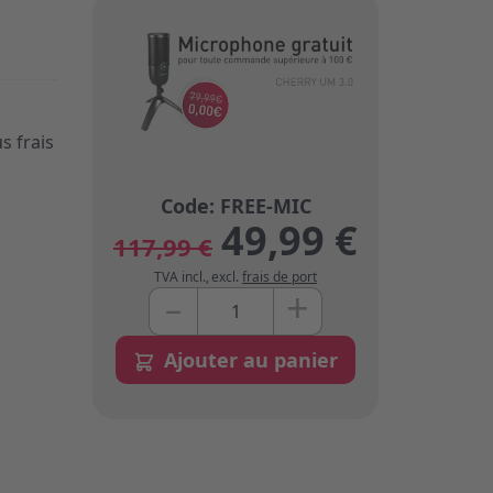
s frais
49,99 €
117,99 €
TVA incl.
,
excl.
frais de port
+
–
Quantité
Ajouter au panier