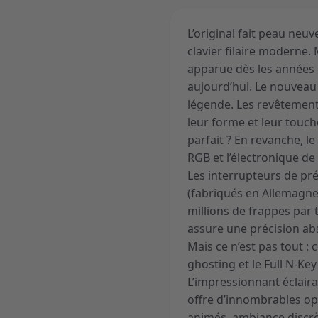
L’original fait peau ne
clavier filaire moderne.
apparue dès les années 
aujourd’hui. Le nouveau
légende. Les revêtement
leur forme et leur touch
parfait ? En revanche, l
RGB et l’électronique d
Les interrupteurs de pr
(fabriqués en Allemagne
millions de frappes par 
assure une précision abs
Mais ce n’est pas tout : 
ghosting et le Full N-Key
L’impressionnant éclair
offre d’innombrables opt
animés, ambiance discrè