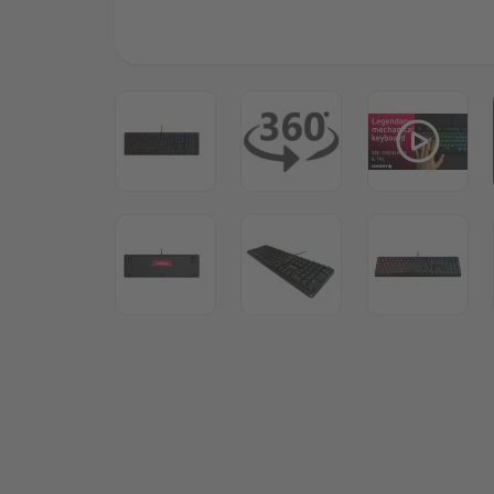
View larger image
View larger image
View lar
View larger image
View larger image
View lar