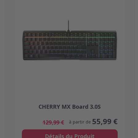
CHERRY MX Board 3.0S
 on the product page
The price depends on the options chosen on the 
55,99 €
129,99 €
à partir de
Détails du Produit