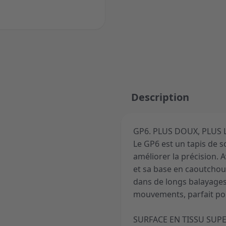
ger image
Description
GP6. PLUS DOUX, PLUS L
Le GP6 est un tapis de 
améliorer la précision. A
et sa base en caoutchouc
dans de longs balayages
mouvements, parfait pou
SURFACE EN TISSU SUPE