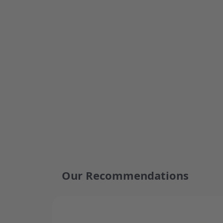
Our Recommendations
Press to skip carousel