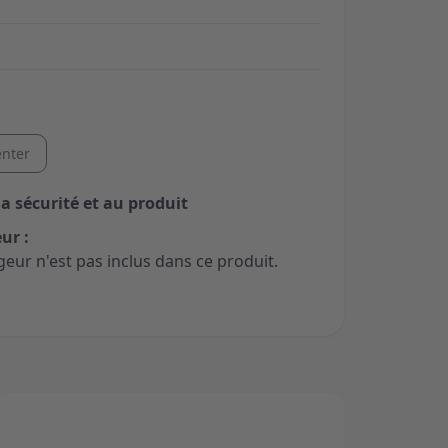
nter
la sécurité et au produit
ur :
geur n'est pas inclus dans ce produit.