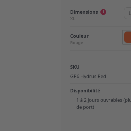
Dimensions
i
L
XL
Couleur
Rouge
SKU
GP6 Hydrus Red
Disponibilité
1 à 2 jours ouvrables (plu
de port)