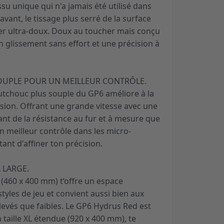
ssu unique qui n'a jamais été utilisé dans
avant, le tissage plus serré de la surface
r ultra-doux. Doux au toucher mais conçu
 un glissement sans effort et une précision à
UPLE POUR UN MEILLEUR CONTRÔLE.
utchouc plus souple du GP6 améliore à la
cision. Offrant une grande vitesse avec une
ant de la résistance au fur et à mesure que
un meilleur contrôle dans les micro-
nt d'affiner ton précision.
A LARGE.
 (460 x 400 mm) t’offre un espace
tyles de jeu et convient aussi bien aux
élevés que faibles. Le GP6 Hydrus Red est
taille XL étendue (920 x 400 mm), te