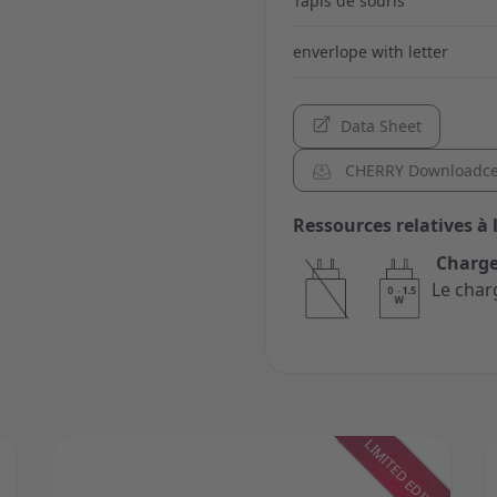
Tapis de souris
enverlope with letter
Data Sheet
CHERRY Downloadce
Ressources relatives à 
Charge
Le char
LIMITED EDITION