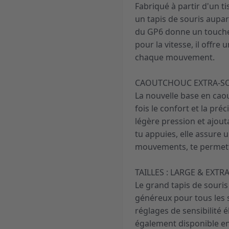
Fabriqué à partir d'un ti
un tapis de souris aupar
du GP6 donne un touche
pour la vitesse, il offre
chaque mouvement.
CAOUTCHOUC EXTRA-SO
La nouvelle base en cao
fois le confort et la pré
légère pression et ajout
tu appuies, elle assure 
mouvements, te permetta
TAILLES : LARGE & EXTR
Le grand tapis de souris
généreux pour tous les s
réglages de sensibilité 
également disponible en 