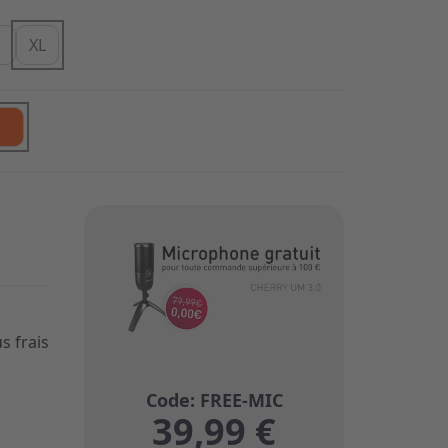
XL
s frais
39,99 €