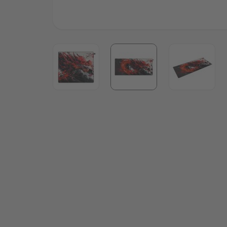
View larger image
View larger image
View lar